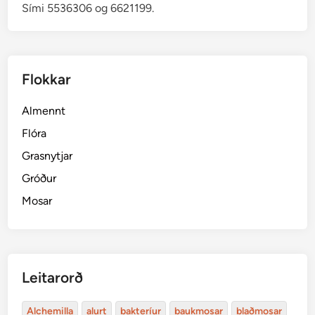
Sími 5536306 og 6621199.
Flokkar
Almennt
Flóra
Grasnytjar
Gróður
Mosar
Leitarorð
Alchemilla
alurt
bakteríur
baukmosar
blaðmosar