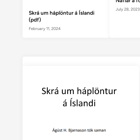
Naflar á 
July 28, 2023
Skrá um háplöntur á Íslandi
(pdf)
February 11, 2024