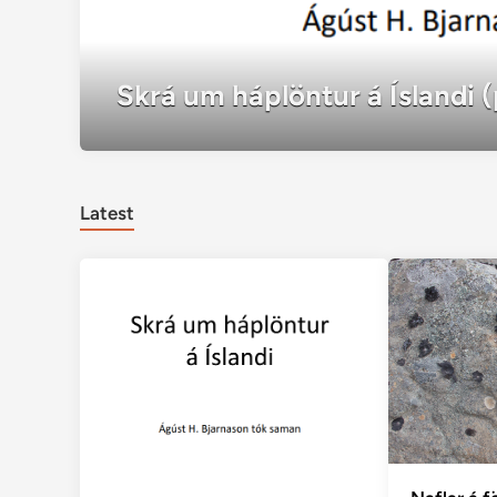
Skrá um háplöntur á Íslandi (
Latest