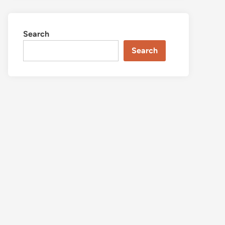
Search
Search