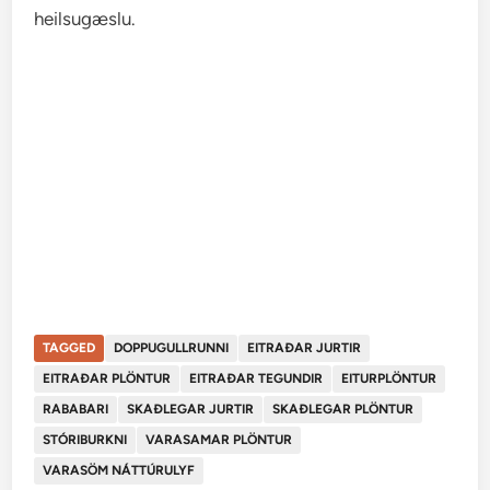
heilsugæslu.
TAGGED
DOPPUGULLRUNNI
EITRAÐAR JURTIR
EITRAÐAR PLÖNTUR
EITRAÐAR TEGUNDIR
EITURPLÖNTUR
RABABARI
SKAÐLEGAR JURTIR
SKAÐLEGAR PLÖNTUR
STÓRIBURKNI
VARASAMAR PLÖNTUR
VARASÖM NÁTTÚRULYF