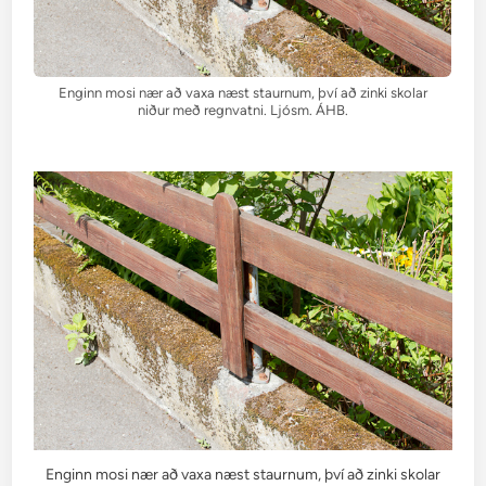
Enginn mosi nær að vaxa næst staurnum, því að zinki skolar
niður með regnvatni. Ljósm. ÁHB.
Enginn mosi nær að vaxa næst staurnum, því að zinki skolar