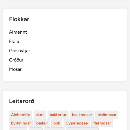
Flokkar
Almennt
Flóra
Grasnytjar
Gróður
Mosar
Leitarorð
Alchemilla
alurt
bakteríur
baukmosar
blaðmosar
byrkningar
bækur
bók
Cyperaceae
flatmosar