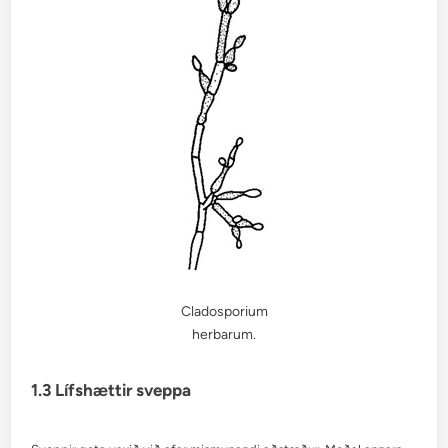
Cladosporium
herbarum.
1.3 Lífshættir sveppa