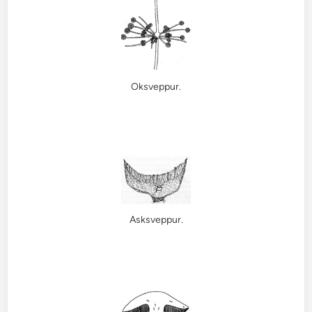
Oksveppur.
Asksveppur.