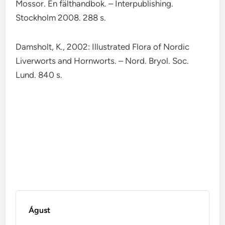
Mossor. En fälthandbok. – Interpublishing.
Stockholm 2008. 288 s.
Damsholt, K., 2002: Illustrated Flora of Nordic
Liverworts and Hornworts. – Nord. Bryol. Soc.
Lund. 840 s.
Águst