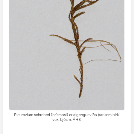
Pleurozium schreberi (hrísmosi) er algengur víða þar sem birki
vex. Ljósm. ÁHB.