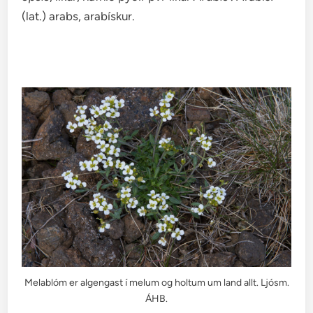
(lat.) arabs, arabískur.
Melablóm er algengast í melum og holtum um land allt. Ljósm.
ÁHB.