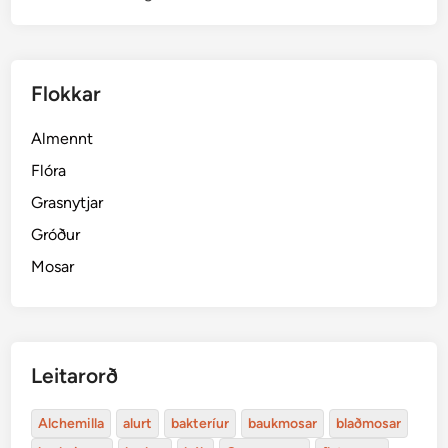
Flokkar
Almennt
Flóra
Grasnytjar
Gróður
Mosar
Leitarorð
Alchemilla
alurt
bakteríur
baukmosar
blaðmosar