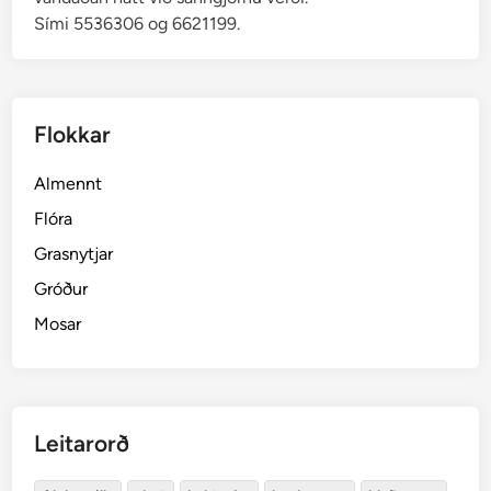
Sími 5536306 og 6621199.
Flokkar
Almennt
Flóra
Grasnytjar
Gróður
Mosar
Leitarorð