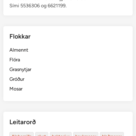
Sími 5536306 og 6621199.
Flokkar
Almennt
Flóra
Grasnytjar
Gróður
Mosar
Leitarorð