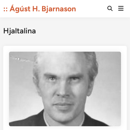
Skip
:: Ágúst H. Bjarnason
Mai
to
Open
Men
Search
content
Hjaltalina