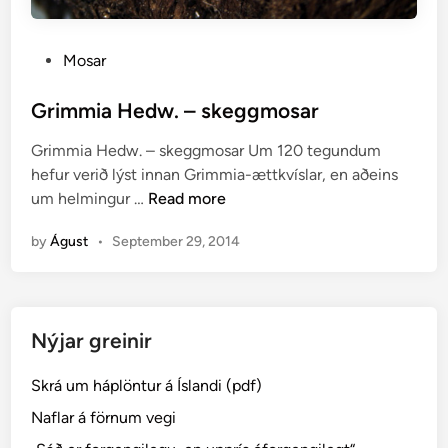
P
Mosar
o
s
Grimmia Hedw. – skeggmosar
t
Grimmia Hedw. – skeggmosar Um 120 tegundum
e
hefur verið lýst innan Grimmia-ættkvíslar, en aðeins
d
G
um helmingur …
Read more
i
r
n
by
Águst
•
September 29, 2014
i
m
m
i
Nýjar greinir
a
H
Skrá um háplöntur á Íslandi (pdf)
e
d
Naflar á förnum vegi
w