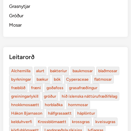
Grasnytjar
Gróður
Mosar
Leitarorð
Alchemilla
alurt
bakteríur
baukmosar
blaðmosar
byrkningar
bækur
bók
Cyperaceae
flatmosar
fræblöð
fræni
goðafoss
grasafræðingur
greiningarlykill
gróður
hið íslenska náttúrufræðifélag
hnokkmosaætt
horblaðka
hornmosar
Hákon Bjarnason
hálfgrasaætt
háplöntur
kelduhverfi
Krossblómaætt
krossgras
kveisugras
körfublómaætt
Landgræðsla ríkisins
lyfjagras