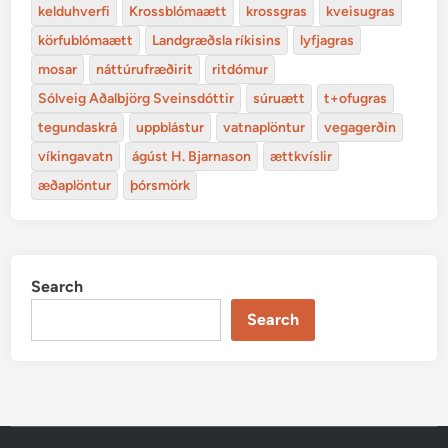
kelduhverfi
Krossblómaætt
krossgras
kveisugras
körfublómaætt
Landgræðsla ríkisins
lyfjagras
mosar
náttúrufræðirit
ritdómur
Sólveig Aðalbjörg Sveinsdóttir
súruætt
t+ofugras
tegundaskrá
uppblástur
vatnaplöntur
vegagerðin
víkingavatn
ágúst H. Bjarnason
ættkvíslir
æðaplöntur
þórsmörk
Search
Search