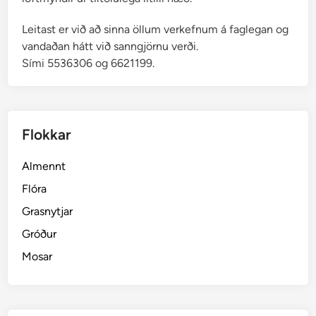
Leitast er við að sinna öllum verkefnum á faglegan og
vandaðan hátt við sanngjörnu verði.
Sími 5536306 og 6621199.
Flokkar
Almennt
Flóra
Grasnytjar
Gróður
Mosar